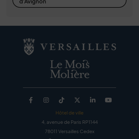
d'Avignon
Facebook
Instagram
TikTok
Twitter
Linkedin
Youtub
Hôtel de ville
4, avenue de Paris RP1144
78011 Versailles Cedex