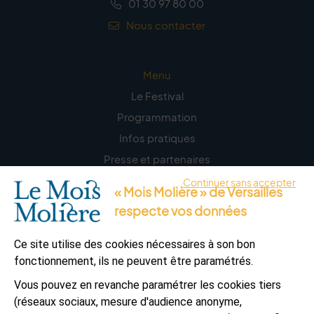
01 30 97 80 00
Nous contacter
Menu
Le Festival
Programmation
Infos pratiques
Presse et partenaires
Continuer sans accepter
« Mois Molière » de Versailles
La lettre d’information
respecte vos données
S’abonner
Ce site utilise des cookies nécessaires à son bon
fonctionnement, ils ne peuvent être paramétrés.
Vous pouvez en revanche paramétrer les cookies tiers
L’appli Versailles
(réseaux sociaux, mesure d'audience anonyme,