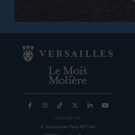
Image d'illustration de
Facebook
Instagram
TikTok
Twitter
Linkedin
Youtub
Hôtel de ville
4, avenue de Paris RP1144